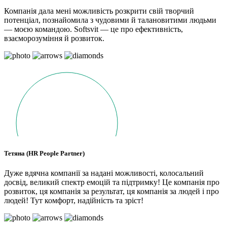
Компанія дала мені можливість розкрити свій творчий
потенціал, познайомила з чудовими й талановитими людьми
— моєю командою. Softsvit — це про ефективність,
взаєморозуміння й розвиток.
Тетяна (HR People Partner)
Дуже вдячна компанії за надані можливості, колосальний
досвід, великий спектр емоцій та підтримку! Це компанія про
розвиток, ця компанія за результат, ця компанія за людей і про
людей! Тут комфорт, надійність та зріст!