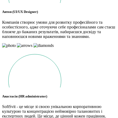
Антон (UI/UX Designer)
Компанія створює умови для розвитку професійного та
особистісного, адже оточуючи себе професіоналами сам стаєш
ближче до бажаних результатів, набираєшся досвіду та
наповнюєшся новими враженнями та знаннями.
Анастасія (HR administrator)
SoftSvit - це місце зі своєю унікальною корпоративною
культурою та концентрацією неймовірно талановитих і
експертних людей. Це місце, де цінний кожен працівник.