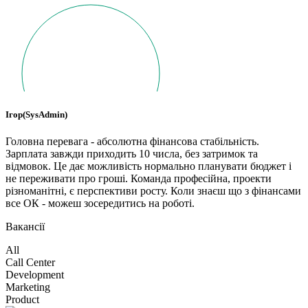
Ігор(SysAdmin)
Головна перевага - абсолютна фінансова стабільність.
Зарплата завжди приходить 10 числа, без затримок та
відмовок. Це дає можливість нормально планувати бюджет і
не переживати про гроші. Команда професійна, проекти
різноманітні, є перспективи росту. Коли знаєш що з фінансами
все ОК - можеш зосередитись на роботі.
Вакансії
All
Call Center
Development
Marketing
Product