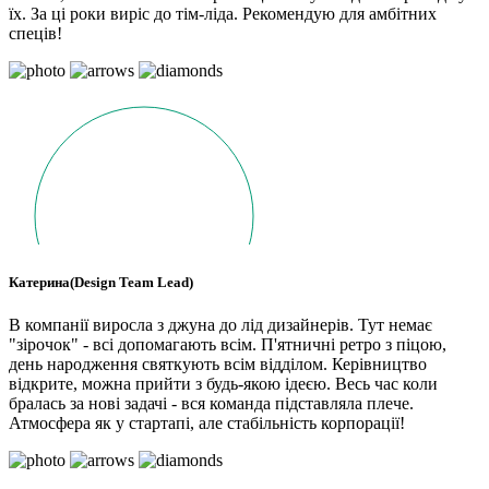
їх. За ці роки виріс до тім-ліда. Рекомендую для амбітних
спеців!
Катерина(Design Team Lead)
В компанії виросла з джуна до лід дизайнерів. Тут немає
"зірочок" - всі допомагають всім. П'ятничні ретро з піцою,
день народження святкують всім відділом. Керівництво
відкрите, можна прийти з будь-якою ідеєю. Весь час коли
бралась за нові задачі - вся команда підставляла плече.
Атмосфера як у стартапі, але стабільність корпорації!