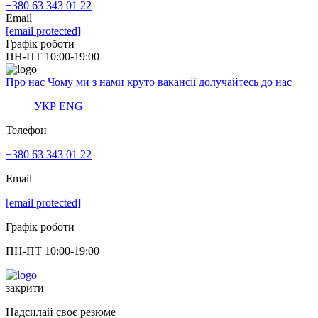
+380 63 343 01 22
Email
[email protected]
Графiк роботи
ПН-ПТ 10:00-19:00
Про нас
Чому ми
з нами круто
вакансії
долучайтесь до нас
УКР
ENG
Телефон
+380 63 343 01 22
Email
[email protected]
Графiк роботи
ПН-ПТ 10:00-19:00
закрити
Надсилай своє резюме