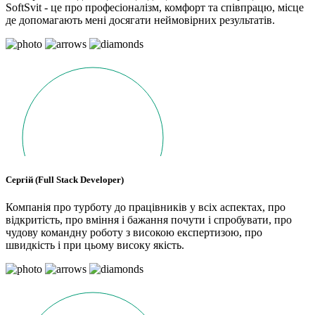
SoftSvit - це про професіоналізм, комфорт та співпрацю, місце
де допомагають мені досягати неймовірних результатів.
Сергій (Full Stack Developer)
Компанія про турботу до працівників у всіх аспектах, про
відкритість, про вміння і бажання почути і спробувати, про
чудову командну роботу з високою експертизою, про
швидкість і при цьому високу якість.